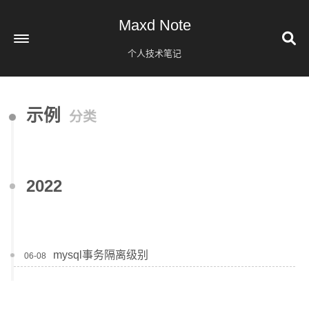
Maxd Note
个人技术笔记
首页
示例
分类
标签
分类
归档
8
2022
关于
mysql事务隔离级别
06-08