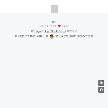
1
©
2014 - 2024
maxd
由
Hugo
&
Hugo NexT.Pisces
强力驱动
鲁ICP备 2024090170号-1 号
鲁公网安备 37011202002209 号