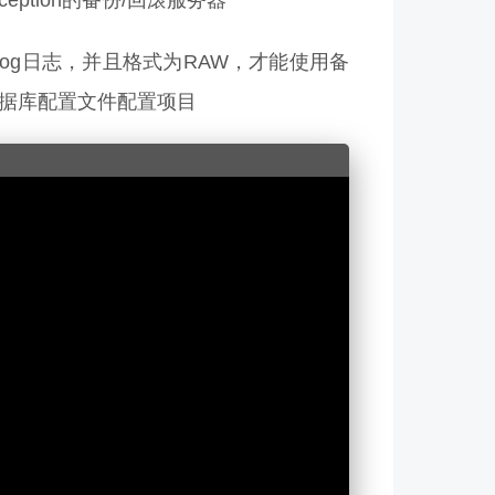
ption的备份/回滚服务器
n-log日志，并且格式为RAW，才能使用备
，数据库配置文件配置项目