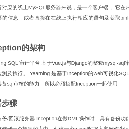
所对应的线上MySQL服务器来说，是一个客户端， 它
的信息，或者直接在在线上执行相应的语句及获取binlog
ception的架构
ning SQL 审计平台 基于Vue.js与Django的整套mysql-
检测及执行。 Yearning 是基于Inception的web可
备sql审核的能力。所以必须搭配Inception一起使用。
署步骤
份/回滚服务器 Inception在做DML操作时，具有