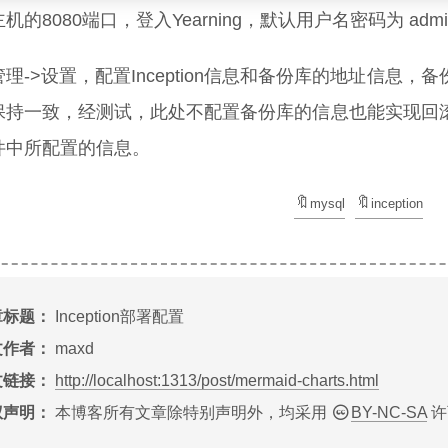
机的8080端口，登入Yearning，默认用户名密码为 admin/Ye
理->设置，配置Inception信息和备份库的地址信息，备份
保持一致，经测试，此处不配置备份库的信息也能实现回滚功能
件中所配置的信息。
mysql
inception
章标题：
Inception部署配置
文作者：
maxd
文链接：
http://localhost:1313/post/mermaid-charts.html
权声明：
本博客所有文章除特别声明外，均采用
BY-NC-SA
许