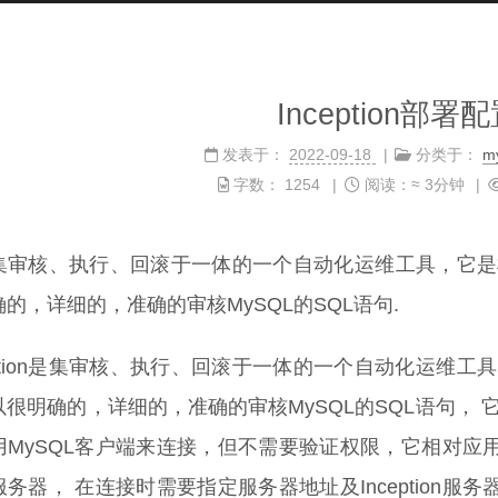
Inception部署
发表于：
2022-09-18
分类于：
my
字数：
1254
阅读：≈
3分钟
集审核、执行、回滚于一体的一个自动化运维工具，它是根
的，详细的，准确的审核MySQL的SQL语句.
eption是集审核、执行、回滚于一体的一个自动化运维工
以很明确的，详细的，准确的审核MySQL的SQL语句， 
用MySQL客户端来连接，但不需要验证权限，它相对应
服务器， 在连接时需要指定服务器地址及Inception