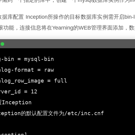
储到一个指定的库中，创建一个mysql数据库实例作为Ince
据库配置 Inception所操作的目标数据库实例需开启bi
滚功能，连接信息将在Yearning的WEB管理界面添加