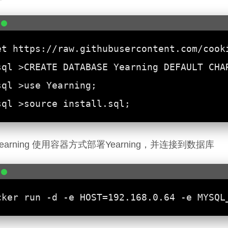
earning 使用容器方式部署Yearning，并连接到数据库