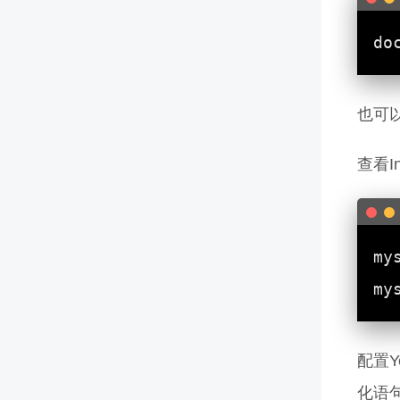
也可
查看In
my
配置Y
化语