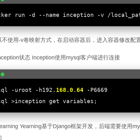
以不使用-v卷映射方式，在启动容器后，进入容器修改配
ception状态 Inception使用mysql客户端进行连接
sql -uroot -h192.
168.0
.
64
earning Yearning基于Django框架开发，后端需要
句