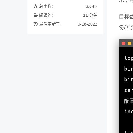
来，存
总字数：
3.64 k
阅读约：
11 分钟
目标数
最后更新于：
9-18-2022
份/回