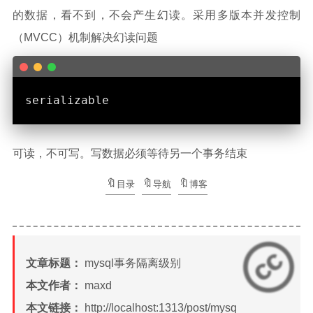
的数据，看不到，不会产生幻读。采用多版本并发控制
（MVCC）机制解决幻读问题
可读，不可写。写数据必须等待另一个事务结束
目录
导航
博客
文章标题：
mysql事务隔离级别
本文作者：
maxd
本文链接：
http://localhost:1313/post/mysq