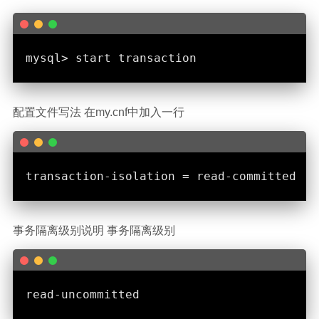
配置文件写法 在my.cnf中加入一行
事务隔离级别说明 事务隔离级别